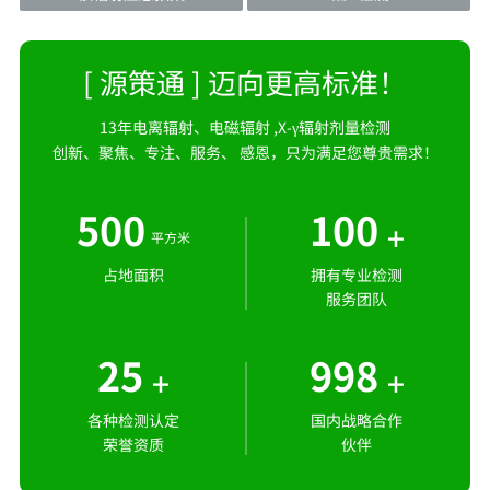
[ 源策通 ] 迈向更高标准！
13年电离辐射、电磁辐射 ,X-γ辐射剂量检测
创新、聚焦、专注、服务、 感恩，只为满足您尊贵需求！
500
100
+
平方米
占地面积
拥有专业检测
服务团队
25
998
+
+
各种检测认定
国内战略合作
荣誉资质
伙伴