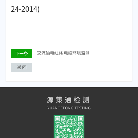
24-2014)
交流输电线路 电磁环境监测
下一条
返 回
源策通检测
YUANCETONG TESTING