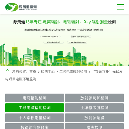
您的位置：
首页
检测中心
工频电磁辐射检测
“农光互补”光伏发
电项目电磁环境监测
电离辐射检测
放射源防护检测
工频电磁辐射检测
土壤氡浓度检测
个人累积剂量检测
放射源退役
核辐射应急预案
噪声检测